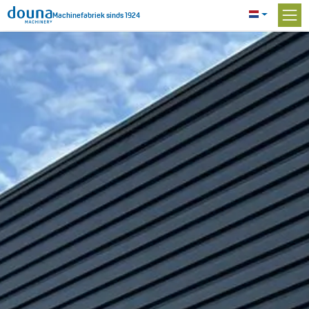
Machinefabriek sinds 1924