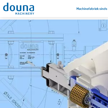
Machinefabriek sinds