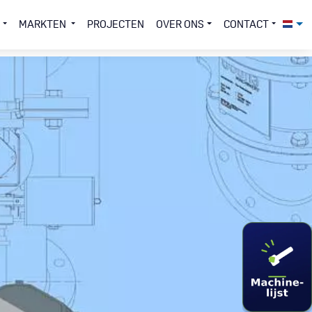
MARKTEN
PROJECTEN
OVER ONS
CONTACT