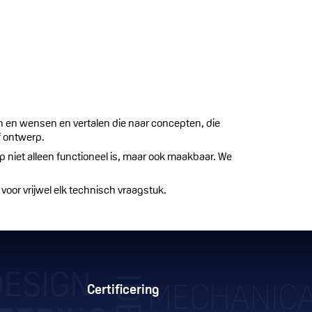
n en wensen en vertalen die naar concepten, die
f ontwerp.
niet alleen functioneel is, maar ook maakbaar. We
oor vrijwel elk technisch vraagstuk.
Certificering