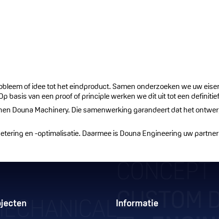
robleem of idee tot het eindproduct. Samen onderzoeken we uw eise
basis van een proof of principle werken we dit uit tot een definitie
nnen Douna Machinery. Die samenwerking garandeert dat het ontwerp 
etering en -optimalisatie. Daarmee is Douna Engineering uw partner v
jecten
Informatie