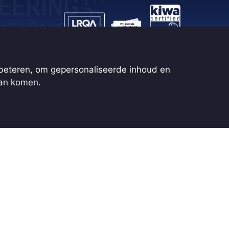
rbeteren, om gepersonaliseerde inhoud en
aan komen.